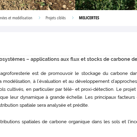
MELICERTES
nées et modélisation
Projets ciblés
systèmes – applications aux flux et stocks de carbone de
 l’agroforesterie est de promouvoir le stockage du carbone dan
 modélisation, à l’évaluation et au développement d’approches p
s cultivés, en particulier par télé- et proxi-détection. Le pro
que leur dynamique à grande échelle. Les principaux facteurs 
stribution spatiale sera analysée et prédite.
tributions spatiales de carbone organique dans les sols et l'in