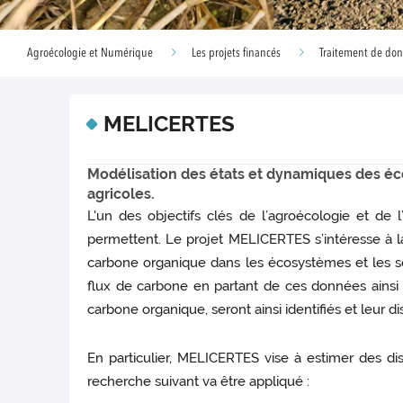
Agroécologie et Numérique
Les projets financés
Traitement de don
MELICERTES
Modélisation des états et dynamiques des éco
agricoles.
L'un des objectifs clés de l’agroécologie et de
permettent. Le projet MELICERTES s’intéresse à la
carbone organique dans les écosystèmes et les sol
flux de carbone en partant de ces données ainsi 
carbone organique, seront ainsi identifiés et leur di
En particulier, MELICERTES vise à estimer des dis
recherche suivant va être appliqué :