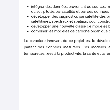
intégrer des données provenant de sources mu
du sol, pilotés par satellite et par des donnée
développer des diagnostics par satellite des pr
satellitaires, spectraux et spatiaux pour cons
développer une nouvelle classe de modèles b
combiner les modèles de carbone organique du
Le caractère innovant de ce projet est le dével
partant des données mesurées. Ces modèles, en 
temporelles liées à la productivité, la santé et la 