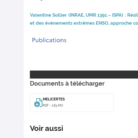
Valentine Sollier (INRAE, UMR 1391 – ISPA) : Rés
et des évènements extrêmes ENSO, approche cou
Documents à télécharger
MELICERTES
PDF - 1.83 MO
Voir aussi