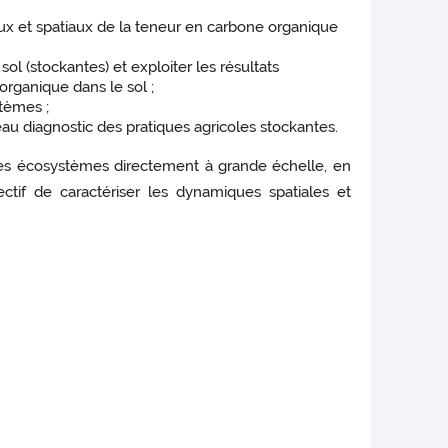
x et spatiaux de la teneur en carbone organique
ol (stockantes) et exploiter les résultats
organique dans le sol ;
tèmes ;
u diagnostic des pratiques agricoles stockantes.
des écosystèmes directement à grande échelle, en
tif de caractériser les dynamiques spatiales et