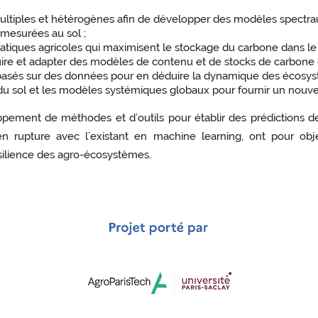
ltiples et hétérogènes afin de développer des modèles spectrau
s mesurées au sol ;
atiques agricoles qui maximisent le stockage du carbone dans le s
truire et adapter des modèles de contenu et de stocks de carbone 
asés sur des données pour en déduire la dynamique des écosys
 sol et les modèles systémiques globaux pour fournir un nouvea
oppement de méthodes et d’outils pour établir des prédictions 
rupture avec l’existant en machine learning, ont pour objec
résilience des agro-écosystèmes.