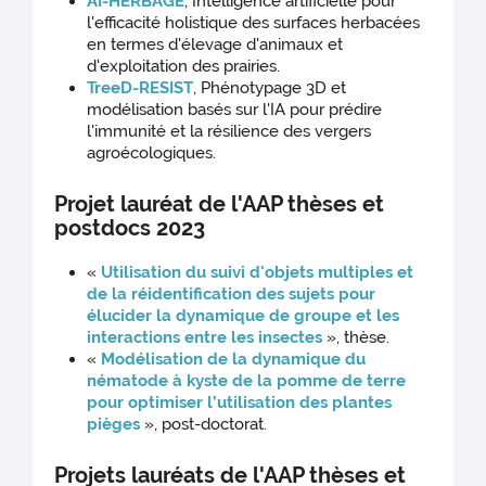
AI-HERBAGE
, Intelligence artificielle pour
l'efficacité holistique des surfaces herbacées
en termes d'élevage d'animaux et
d'exploitation des prairies.
TreeD-RESIST
, Phénotypage 3D et
modélisation basés sur l'IA pour prédire
l'immunité et la résilience des vergers
agroécologiques.
Projet lauréat de l'AAP thèses et
postdocs 2023
«
Utilisation du suivi d'objets multiples et
de la réidentification des sujets pour
élucider la dynamique de groupe et les
interactions entre les insectes
», thèse.
«
Modélisation de la dynamique du
nématode à kyste de la pomme de terre
pour optimiser l’utilisation des plantes
pièges
», post-doctorat.
Projets lauréats de l'AAP thèses et