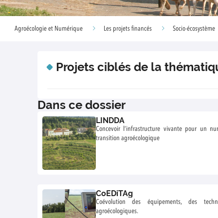
Agroécologie et Numérique
Les projets financés
Socio-écosystème
Projets ciblés de la thémat
Dans ce dossier
LINDDA
Concevoir l’infrastructure vivante pour un n
transition agroécologique
CoEDiTAg
Coévolution des équipements, des techn
agroécologiques.