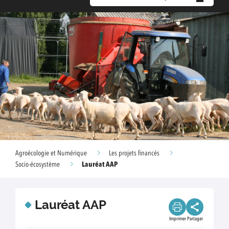
Agroécologie et Numérique
Les projets financés
Lauréat AAP
Socio-écosystème
Lauréat AAP
Imprimer
Partager