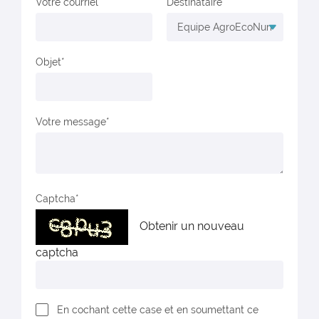
Votre courriel
Destinataire
Objet
Votre message
Captcha
Obtenir un nouveau
captcha
En cochant cette case et en soumettant ce