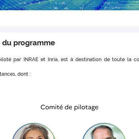
n du programme
piloté par INRAE et Inria, est à destination de toute la 
tances, dont :