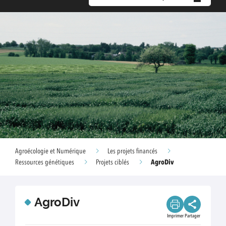
Agroécologie et Numérique
Les projets financés
AgroDiv
Ressources génétiques
Projets ciblés
AgroDiv
Imprimer
Partager