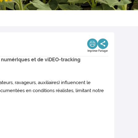
Imprimer
Partager
ls numérIques et de viDEO-tracking
urs, ravageurs, auxiliaires) influencent le
entées en conditions réalistes, limitant notre