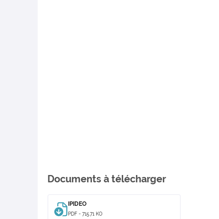
Documents à télécharger
IPIDEO
PDF - 715.71 KO