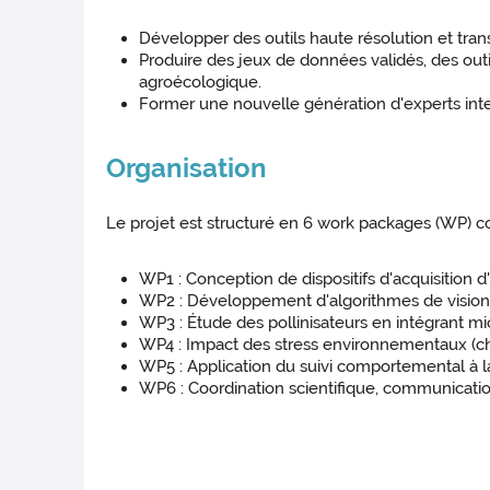
Développer des outils haute résolution et tra
Produire des jeux de données validés, des outi
agroécologique.
Former une nouvelle génération d'experts inter
Organisation
Le projet est structuré en 6 work packages (WP) 
WP1 : Conception de dispositifs d'acquisition 
WP2 : Développement d'algorithmes de vision pa
WP3 : Étude des pollinisateurs en intégrant micr
WP4 : Impact des stress environnementaux (cha
WP5 : Application du suivi comportemental à la
WP6 : Coordination scientifique, communication