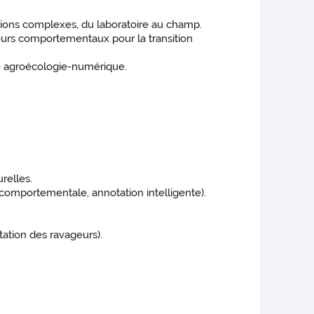
tions complexes, du laboratoire au champ.
teurs comportementaux pour la transition
ace agroécologie-numérique.
relles.
 comportementale, annotation intelligente).
.
tation des ravageurs).