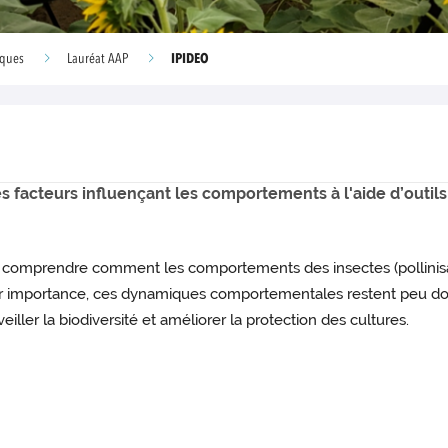
IPIDEO
iques
Lauréat AAP
es facteurs influençant les comportements à l'aide d’outi
: comprendre comment les comportements des insectes (pollinisate
 importance, ces dynamiques comportementales restent peu docum
eiller la biodiversité et améliorer la protection des cultures.