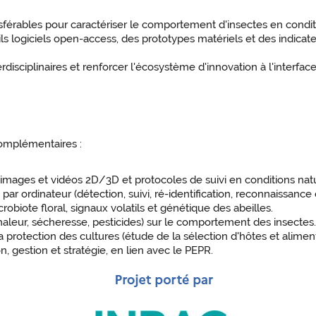
nsférables pour caractériser le comportement d'insectes en condi
ls logiciels open-access, des prototypes matériels et des indica
disciplinaires et renforcer l'écosystème d'innovation à l'interf
complémentaires :
d'images et vidéos 2D/3D et protocoles de suivi en conditions natu
r ordinateur (détection, suivi, ré-identification, reconnaissance
obiote floral, signaux volatils et génétique des abeilles.
leur, sécheresse, pesticides) sur le comportement des insectes
 protection des cultures (étude de la sélection d'hôtes et alimen
, gestion et stratégie, en lien avec le PEPR.