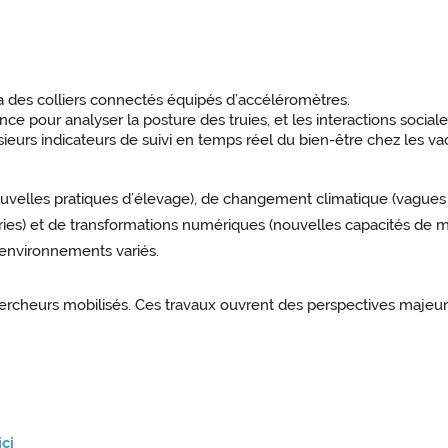
.
des colliers connectés équipés d’accéléromètres.
pour analyser la posture des truies, et les interactions sociale
lusieurs indicateurs de suivi en temps réel du bien-être chez les
uvelles pratiques d’élevage), de changement climatique (vagues d
ries) et de transformations numériques (nouvelles capacités de me
 environnements variés.
ercheurs mobilisés. Ces travaux ouvrent des perspectives majeur
ici