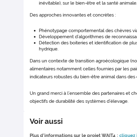
inévitable), sur le bien-être et la santé animale
Des approches innovantes et concrètes :
Phénotypage comportemental des chèvres via 
Développement d’algorithmes de reconnaissance 
Détection des boiteries et identification de p
hydrique.
Dans un contexte de transition agroécologique (no
alimentaires notamment celles fournies par les pai
indicateurs robustes du bien-être animal dans des
Un grand merci à l’ensemble des partenaires et ch
objectifs de durabilité des systèmes d’élevage.
Voir aussi
Plus d’informations sur le projet WAIT4 :
cliquez 