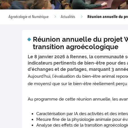
Réunion annuelle du pr
Agroécologie et Numérique
Actualités
Réunion annuelle du projet WA
transition agroécologique
Le 8 janvier 2026 à Rennes, la communauté sci
indicateurs pertinents de bien-être pour des 
d’échanges et de partages, marquant 3 année
Aujourd’hui, l’évaluation du bien-être animal repo
de moyens) que sur le bien-être réellement perçu 
Au programme de cette réunion annuelle, les avancé
Caractérisation par IA des activités et des int
Mesure fine de la physiologie animale pour éva
Analyse des effets de la transition agroécolog