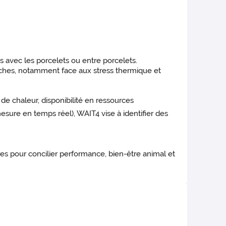
s avec les porcelets ou entre porcelets.
 vaches, notamment face aux stress thermique et
e chaleur, disponibilité en ressources
sure en temps réel), WAIT4 vise à identifier des
es pour concilier performance, bien-être animal et