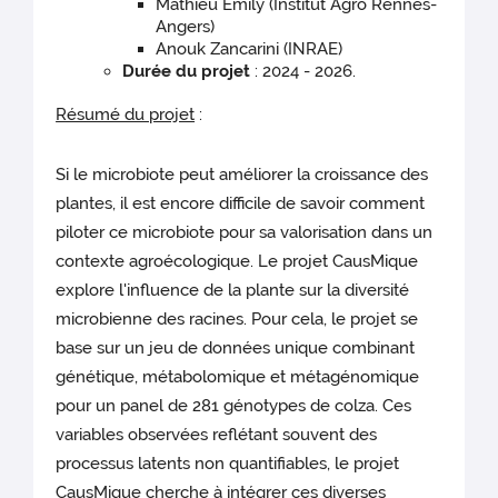
Mathieu Emily (Institut Agro Rennes-
Angers)
Anouk Zancarini (INRAE)
Durée du projet
: 2024 - 2026.
Résumé du projet
:
Si le microbiote peut améliorer la croissance des
plantes, il est encore difficile de savoir comment
piloter ce microbiote pour sa valorisation dans un
contexte agroécologique. Le projet CausMique
explore l'influence de la plante sur la diversité
microbienne des racines. Pour cela, le projet se
base sur un jeu de données unique combinant
génétique, métabolomique et métagénomique
pour un panel de 281 génotypes de colza. Ces
variables observées reflétant souvent des
processus latents non quantifiables, le projet
CausMique cherche à intégrer ces diverses