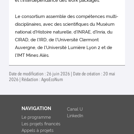
et l’interdépendance des work packages.
Le consortium assemble des compétences multi-
disciplinaires, avec des scientifiques du Muséum
national d'Histoire naturelle, d’INRAE, d'Inria, du
CIRAD, de l'IRD, de l'Université Clermont
Auvergne, de l'Université Lumière Lyon 2 et de
l'IMT Mines Alès.
Date de modification : 26 juin 2026 | Date de création : 20 mai
2026 | Rédaction : AgroEcoNum
NAVIGATION
Canal U
LinkedIn
Le programme
Les projets financés
Appels à projets